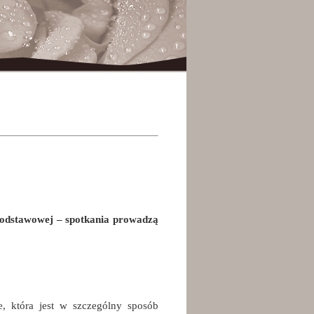
 podstawowej – spotkania prowadzą
e, która jest w szczególny sposób