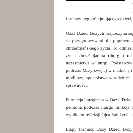
formacyjnego obejmującego dzieci, 
Oaza Dzieci Bożych rozpoczyna się
są przygotowywani do poprawnego 
chrześcijańskiego życia. To odnies
życia chrześcijanina (liturgia) 
uczestnictwa w liturgii. Podstawow
podczas Mszy świętej w niedzielę 
modlitwy, apostolstwo w rodzinie 
sprawności.
Formacja liturgiczna w Oazie Dziec
pełniona podczas liturgii funkcja 
wynikiem refleksji Ojca Założyciel
Etapy formacji Oazy Dzieci Boż