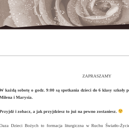
ZAPRASZAMY
W każdą sobotę o godz. 9:00 są spotkania dzieci do 6 klasy szkoły
Milena i Marysia.
Przyjdź i zobacz, a jak przyjdziesz to już na pewno zostaniesz.
Oaza Dzieci Bożych to formacja liturgiczna w Ruchu Światło-Życi