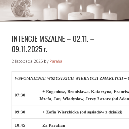
INTENCJE MSZALNE – 02.11. –
09.11.2025 r.
2 listopada 2025
by
Parafia
WSPOMNIENIE WSZYSTKICH WIERNYCH ZMARŁYCH – 02.
+ Eugeniusz, Bronisława, Katarzyna, Francisze
07:30
Józefa, Jan, Władysław, Jerzy Łazarz (od Ada
09:30
+ Zofia Wierzbicka (od sąsiadów z działki)
10:45
Za Parafian