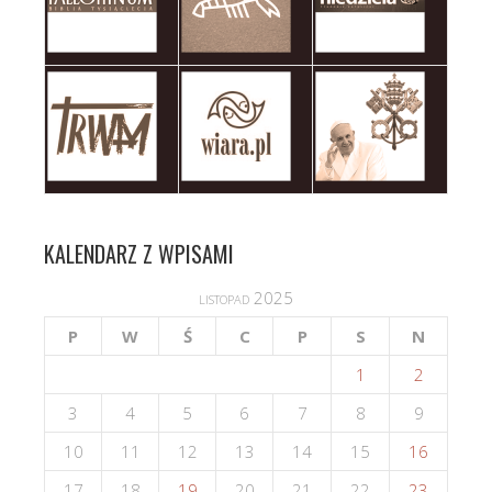
KALENDARZ Z WPISAMI
listopad 2025
P
W
Ś
C
P
S
N
1
2
3
4
5
6
7
8
9
10
11
12
13
14
15
16
17
18
19
20
21
22
23