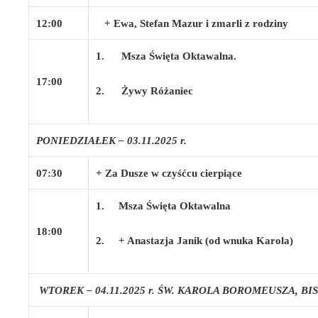
12:00
+ Ewa, Stefan Mazur i zmarli z rodziny
1.
Msza Święta Oktawalna.
17:00
2.
Żywy Różaniec
PONIEDZIAŁEK – 03.11.2025 r.
07:30
+ Za Dusze w czyśćcu cierpiące
1.
Msza Święta Oktawalna
18:00
2.
+ Anastazja Janik (od wnuka Karola)
WTOREK – 04.11.2025 r. ŚW. KAROLA BOROMEUSZA, BI