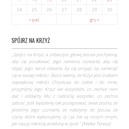
24
25
26
27
28
29
30
« paź
gru »
SPÓJRZ NA KRZYŻ
„Spójrz na Krzyż, a zobaczysz głowę Jezusa pochyloną,
aby cię pocałować, Jego ramiona rozwarte, aby cię
objąć, Jego serce otwarte, by cię przyjąć, by zamknąć
cię w swojej miłości. Skoro wiemy, że Krzyż jest znakiem
największej miłości Chrystusa do ciebie i do mnie,
przyjmijmy Jego Krzyż we wszystkim, co zechce nam
dać i oddajmy Mu z radością wszystko, co zechce
zabrać. Jeśli będziemy tak postępować, świat pozna, że
jesteśmy Jego uczniami, że należymy do Jezusa, że
czyny, które wykonujemy, ty i ja, nie są niczym innym,
jak naszą miłością wcieloną w życie.” [
Matka Teresa]