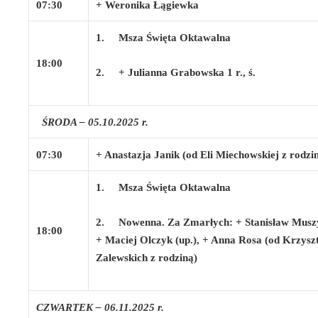
07:30
+ Weronika Łągiewka
1.
Msza Święta Oktawalna
18:00
2.
+ Julianna Grabowska 1 r., ś.
ŚRODA – 05.10.2025 r.
07:30
+ Anastazja Janik (od Eli Miechowskiej z rodzi
1.
Msza Święta Oktawalna
2.
Nowenna. Za Zmarłych: + Stanisław Musz
18:00
+ Maciej Olczyk (up.), + Anna Rosa (od Krzyszt
Zalewskich z rodziną)
CZWARTEK – 06.11.2025 r.