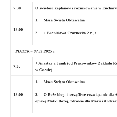
7:30
O świętość kapłanów i rozmiłowanie w Eucharys
1.
Msza Święta Oktawalna
18:00
2.
+ Bronisława Czarnecka 2 r., ś.
PIĄTEK – 07.11.2025 r.
+ Anastazja Janik (od Pracowników Zakładu Reh
7.30
w Cz-wie)
1.
Msza Święta Oktawalna
18:00
2.
O Boże błog. i szczęśliwe rozwiązanie dla 
opiekę Matki Bożej, zdrowie dla Marii i Andrze