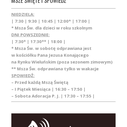
MSZE ŚWIĘTE I SPOWIEDŹ
NIEDZIELA:
| 7:30 | 9:30 | 10:45 | 12:00* | 17:00 |
* Msza Św. dla dzieci w roku szkolnym
DNI POWSZEDNIE:
| 7:30* | 17:30** | 18:00 |
* Msza Św. w sobotę odprawiana jest
w kościółku Pana Jezusa Konającego
na Rynku Wieluńskim (poza sezonem zimowym)
** Msza Św. odprawiana tylko w wakacje
SPOWIEDŹ:
– Przed każdą Mszą Świętą
– I Piątek Miesiąca | 16:30 – 17:50 |
– Sobota Adoracja P. J. | 17:30 – 17:55 |