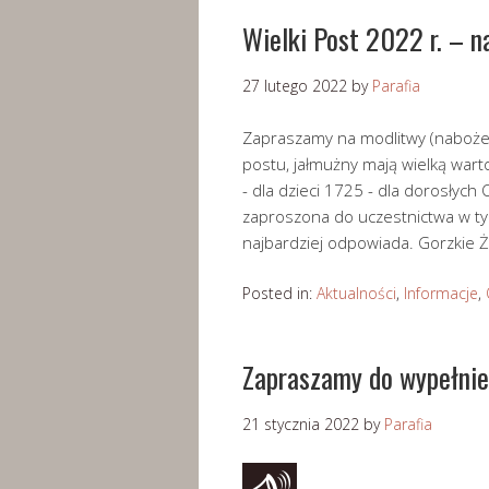
Wielki Post 2022 r. – 
27 lutego 2022
by
Parafia
Zapraszamy na modlitwy (naboże
postu, jałmużny mają wielką wart
- dla dzieci 1725 - dla dorosłych
zaproszona do uczestnictwa w ty
najbardziej odpowiada. Gorzkie Ż
Posted in:
Aktualności
,
Informacje
,
Zapraszamy do wypełnie
21 stycznia 2022
by
Parafia