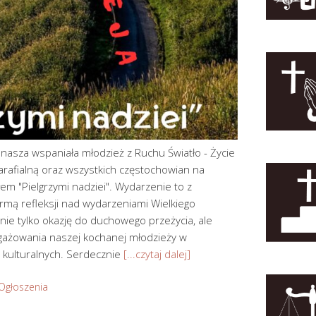
 nasza wspaniała młodzież z Ruchu Światło - Życie
arafialną oraz wszystkich częstochowian na
em "Pielgrzymi nadziei". Wydarzenie to z
rmą refleksji nad wydarzeniami Wielkiego
nie tylko okazję do duchowego przeżycia, ale
gażowania naszej kochanej młodzieży w
 i kulturalnych. Serdecznie
[...czytaj dalej]
Ogłoszenia