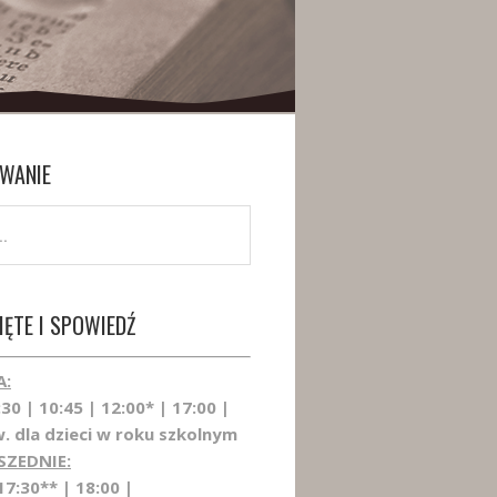
WANIE
ĘTE I SPOWIEDŹ
A:
:30 | 10:45 | 12:00* | 17:00 |
. dla dzieci w roku szkolnym
SZEDNIE:
17:30** | 18:00 |