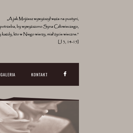
GALERIA
KONTAKT