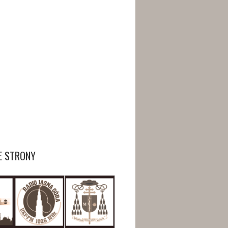
E STRONY