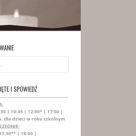
WANIE
ĘTE I SPOWIEDŹ
A:
:30 | 10:45 | 12:00* | 17:00 |
. dla dzieci w roku szkolnym
SZEDNIE:
17:30** | 18:00 |