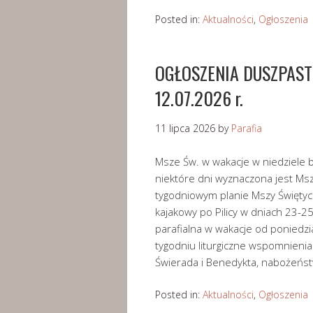
Posted in:
Aktualności
,
Ogłoszenia
OGŁOSZENIA DUSZPASTER
12.07.2026 r.
11 lipca 2026
by
Parafia
Msze Św. w wakacje w niedziele b
niektóre dni wyznaczona jest Ms
tygodniowym planie Mszy Świętyc
kajakowy po Pilicy w dniach 23-25
parafialna w wakacje od poniedz
tygodniu liturgiczne wspomnienia
Świerada i Benedykta, nabożeń
Posted in:
Aktualności
,
Ogłoszenia