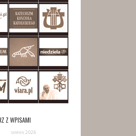
RZ Z WPISAMI
sierpień 2026