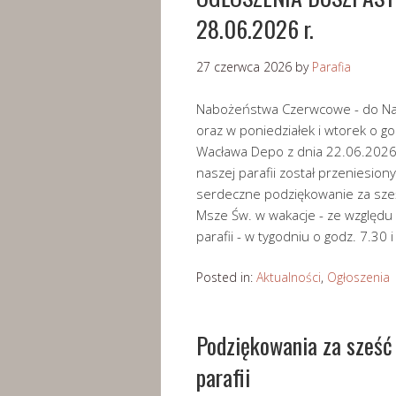
28.06.2026 r.
27 czerwca 2026
by
Parafia
Nabożeństwa Czerwcowe - do Najś
oraz w poniedziałek i wtorek o g
Wacława Depo z dnia 22.06.2026
naszej parafii został przeniesion
serdeczne podziękowanie za sześc
Msze Św. w wakacje - ze względu 
parafii - w tygodniu o godz. 7.30 
Posted in:
Aktualności
,
Ogłoszenia
Podziękowania za sześć 
parafii