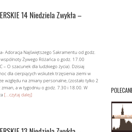
SKIE 14 Niedziela Zwykła –
ąca- Adoracja Najświętszego Sakramentu od godz.
ji wspólnoty Żywego Różańca o godz. 17.00
C – O szacunek dla ludzkiego życia). Dzisiaj
oc dla cierpiących wskutek trzęsienia ziemi w
ze względu na zmiany personalne, (zostało tylko 2
z zmian, a w tygodniu o godz. 7.30 i 18.00. W
POLECAN
za
[...czytaj dalej]
SKIE 13 Niedziela Zwykła –