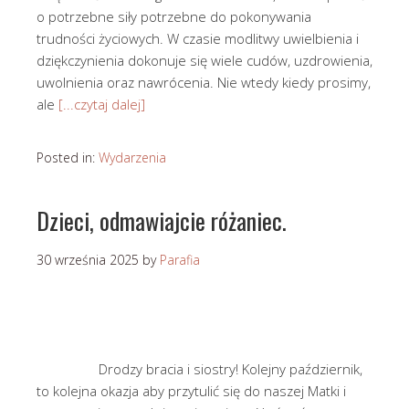
o potrzebne siły potrzebne do pokonywania
trudności życiowych. W czasie modlitwy uwielbienia i
dziękczynienia dokonuje się wiele cudów, uzdrowienia,
uwolnienia oraz nawrócenia. Nie wtedy kiedy prosimy,
ale
[...czytaj dalej]
Posted in:
Wydarzenia
Dzieci, odmawiajcie różaniec.
30 września 2025
by
Parafia
Drodzy bracia i siostry! Kolejny październik,
to kolejna okazja aby przytulić się do naszej Matki i