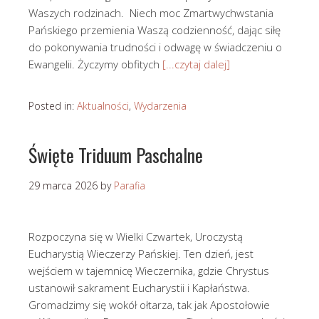
Waszych rodzinach. Niech moc Zmartwychwstania
Pańskiego przemienia Waszą codzienność, dając siłę
do pokonywania trudności i odwagę w świadczeniu o
Ewangelii. Życzymy obfitych
[...czytaj dalej]
Posted in:
Aktualności
,
Wydarzenia
Święte Triduum Paschalne
29 marca 2026
by
Parafia
Rozpoczyna się w Wielki Czwartek, Uroczystą
Eucharystią Wieczerzy Pańskiej. Ten dzień, jest
wejściem w tajemnicę Wieczernika, gdzie Chrystus
ustanowił sakrament Eucharystii i Kapłaństwa.
Gromadzimy się wokół ołtarza, tak jak Apostołowie