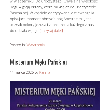
w Wieczerniku. Do uroczystego: Chwała na wysokości
Bogu – grają organy, które milkną aż do Uroczystości
Paschalnej. W kościele odczytywana jest ewangelia
opisująca moment obmycia nóg Apostołom. Jest
to znak pokory Jezusa i zaproszenia każdego z nas
do udziału w Jego
[...czytaj dalej]
Posted in:
Wydarzenia
Misterium Męki Pańskiej
14 marca 2026
by
Parafia