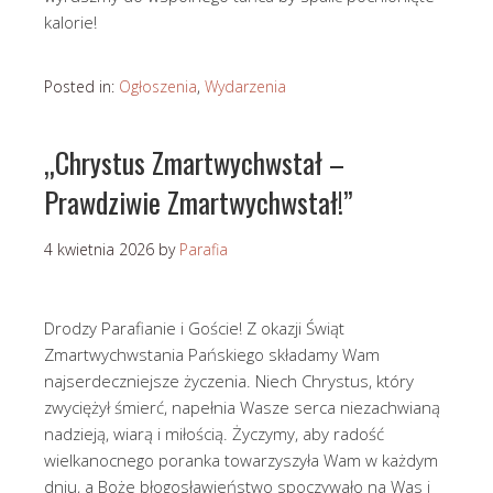
kalorie!
Posted in:
Ogłoszenia
,
Wydarzenia
„Chrystus Zmartwychwstał –
Prawdziwie Zmartwychwstał!”
4 kwietnia 2026
by
Parafia
Drodzy Parafianie i Goście! Z okazji Świąt
Zmartwychwstania Pańskiego składamy Wam
najserdeczniejsze życzenia. Niech Chrystus, który
zwyciężył śmierć, napełnia Wasze serca niezachwianą
nadzieją, wiarą i miłością. Życzymy, aby radość
wielkanocnego poranka towarzyszyła Wam w każdym
dniu, a Boże błogosławieństwo spoczywało na Was i