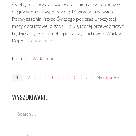
świętego. Uroczyste wprowadzenie relikwii odbędzie
się już w najbliższą niedzielę 14 września w święto
Podwyższenia Krzyża Świętego podczas uroczystej
mszy odpustowej o godz. 12.00, której przewodniczyć
będzie arcybiskup metropolita częstochowski Wacław
Depo.
[...czytaj dalej]
Posted in:
Wydarzenia
1
2
3
4
5
6
7
Następne »
WYSZUKIWANIE