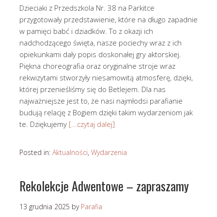
Dzieciaki z Przedszkola Nr. 38 na Parkitce
przygotowały przedstawienie, które na długo zapadnie
w pamięci babć i dziadków. To z okazji ich
nadchodzącego święta, nasze pociechy wraz z ich
opiekunkami dały popis doskonałej gry aktorskiej.
Piękna choreografia oraz oryginalne stroje wraz
rekwizytami stworzyły niesamowitą atmosferę, dzięki,
której przenieśliśmy się do Betlejem. Dla nas
najważniejsze jest to, że nasi najmłodsi parafianie
budują relację z Bogiem dzięki takim wydarzeniom jak
te. Dziękujemy
[...czytaj dalej]
Posted in:
Aktualności
,
Wydarzenia
Rekolekcje Adwentowe – zapraszamy
13 grudnia 2025
by
Parafia