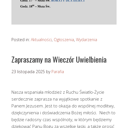
Posted in:
Aktualności
,
Ogłoszenia
,
Wydarzenia
Zapraszamy na Wieczór Uwielbienia
23 listopada 2025
by
Parafia
Nasza wspaniała młodzież z Ruchu Światło-Życie
serdecznie zaprasza na wyjątkowe spotkanie z
Panem Jezusem. Jest to okazja do wspólnej modlitwy,
dziękczynienia i doświadczenia Bożej miłości. Niech to
będzie radosny czas wspólnoty, w którym będziemy
dziękować Panu Bogu za wszelkie łaski, a także prosić