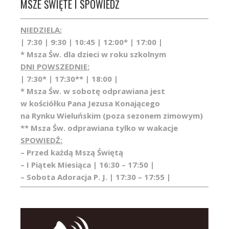
MSZE ŚWIĘTE I SPOWIEDŹ
NIEDZIELA:
| 7:30 | 9:30 | 10:45 | 12:00* | 17:00 |
* Msza Św. dla dzieci w roku szkolnym
DNI POWSZEDNIE:
| 7:30* | 17:30** | 18:00 |
* Msza Św. w sobotę odprawiana jest
w kościółku Pana Jezusa Konającego
na Rynku Wieluńskim (poza sezonem zimowym)
** Msza Św. odprawiana tylko w wakacje
SPOWIEDŹ:
– Przed każdą Mszą Świętą
– I Piątek Miesiąca | 16:30 – 17:50 |
– Sobota Adoracja P. J. | 17:30 – 17:55 |