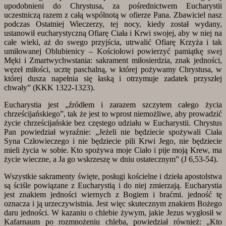
upodobnieni do Chrystusa, za pośrednictwem Eucharystii
uczestniczą razem z całą wspólnotą w ofierze Pana. Zbawiciel nasz
podczas Ostatniej Wieczerzy, tej nocy, kiedy został wydany,
ustanowił eucharystyczną Ofiarę Ciała i Krwi swojej, aby w niej na
całe wieki, aż do swego przyjścia, utrwalić Ofiarę Krzyża i tak
umiłowanej Oblubienicy – Kościołowi powierzyć pamiątkę swej
Męki i Zmartwychwstania: sakrament miłosierdzia, znak jedności,
węzeł miłości, ucztę paschalną, w której pożywamy Chrystusa, w
której dusza napełnia się łaską i otrzymuje zadatek przyszłej
chwały” (KKK 1322-1323).
Eucharystia jest „źródłem i zarazem szczytem całego życia
chrześcijańskiego”, tak że jest to wprost niemożliwe, aby prowadzić
życie chrześcijańskie bez częstego udziału w Eucharystii. Chrystus
Pan powiedział wyraźnie: „Jeżeli nie będziecie spożywali Ciała
Syna Człowieczego i nie będziecie pili Krwi Jego, nie będziecie
mieli życia w sobie. Kto spożywa moje Ciało i pije moją Krew, ma
życie wieczne, a Ja go wskrzeszę w dniu ostatecznym” (J 6,53-54).
Wszystkie sakramenty święte, posługi kościelne i dzieła apostolstwa
są ściśle powiązane z Eucharystią i do niej zmierzają. Eucharystia
jest znakiem jedności wiernych z Bogiem i braćmi. jedność tę
oznacza i ją urzeczywistnia. Jest więc skutecznym znakiem Bożego
daru jedności. W kazaniu o chlebie żywym, jakie Jezus wygłosił w
Kafarnaum po rozmnożeniu chleba, powiedział również: „Kto