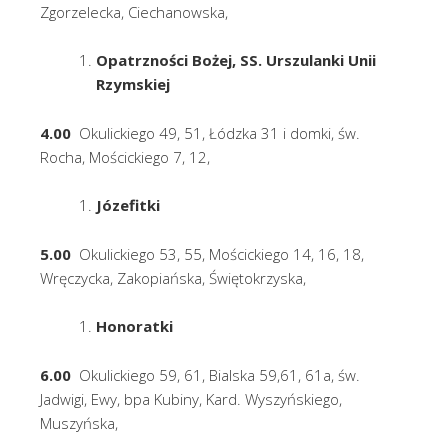
Zgorzelecka, Ciechanowska,
Opatrzności Bożej, SS. Urszulanki Unii
Rzymskiej
4.00
Okulickiego 49, 51, Łódzka 31 i domki, św.
Rocha, Mościckiego 7, 12,
Józefitki
5.00
Okulickiego 53, 55, Mościckiego 14, 16, 18,
Wręczycka, Zakopiańska, Świętokrzyska,
Honoratki
6.00
Okulickiego 59, 61, Bialska 59,61, 61a, św.
Jadwigi, Ewy, bpa Kubiny, Kard. Wyszyńskiego,
Muszyńska,