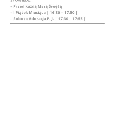
– Przed każdą Mszą Świętą
– I Piątek Miesiąca | 16:30 – 17:50 |
– Sobota Adoracja P. J. | 17:30 – 17:55 |