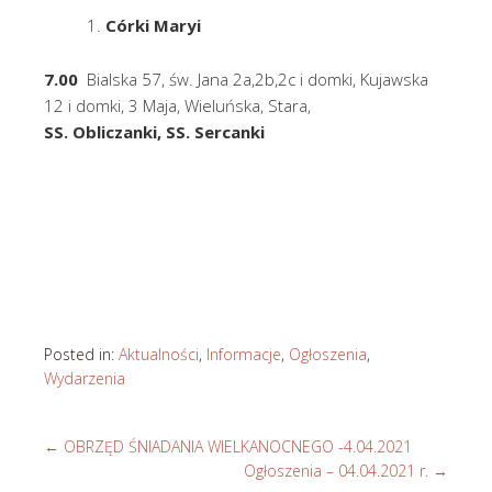
Córki Maryi
7.00
Bialska 57, św. Jana 2a,2b,2c i domki, Kujawska
12 i domki, 3 Maja, Wieluńska, Stara,
SS. Obliczanki, SS. Sercanki
Posted in:
Aktualności
,
Informacje
,
Ogłoszenia
,
Wydarzenia
←
OBRZĘD ŚNIADANIA WIELKANOCNEGO -4.04.2021
Ogłoszenia – 04.04.2021 r.
→