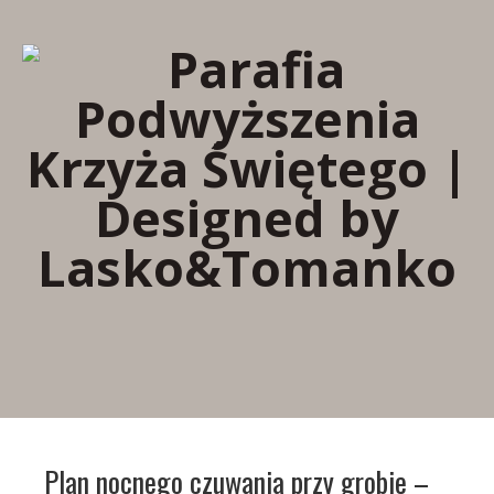
Plan nocnego czuwania przy grobie –