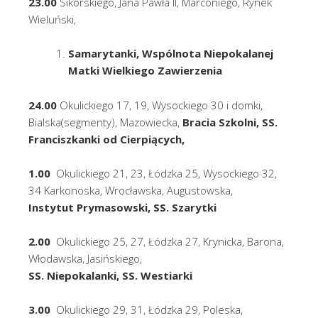
23.00
Sikorskiego, Jana Pawła II, Marconiego, Rynek
Wieluński,
Samarytanki, Wspólnota Niepokalanej
Matki Wielkiego Zawierzenia
24.00
Okulickiego 17, 19, Wysockiego 30 i domki,
Bialska(segmenty), Mazowiecka,
Bracia Szkolni, SS.
Franciszkanki od Cierpiących,
1.00
Okulickiego 21, 23, Łódzka 25, Wysockiego 32,
34 Karkonoska, Wrocławska, Augustowska,
Instytut Prymasowski, SS. Szarytki
2.00
Okulickiego 25, 27, Łódzka 27, Krynicka, Barona,
Włodawska, Jasińskiego,
SS. Niepokalanki, SS. Westiarki
3.00
Okulickiego 29, 31, Łódzka 29, Poleska,