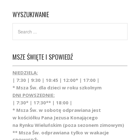
WYSZUKIWANIE
MSZE ŚWIĘTE I SPOWIEDŹ
NIEDZIELA:
| 7:30 | 9:30 | 10:45 | 12:00* | 17:00 |
* Msza Św. dla dzieci w roku szkolnym
DNI POWSZEDNIE:
| 7:30* | 17:30** | 18:00 |
* Msza Św. w sobotę odprawiana jest
w kościółku Pana Jezusa Konającego
na Rynku Wieluńskim (poza sezonem zimowym)
** Msza Św. odprawiana tylko w wakacje
SPOWIEDŹ: