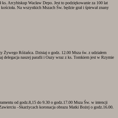
 ks. Arcybiskup Wacław Depo. Jest to podziękowanie za 100 lat
ościoła. Na wszystkich Mszach Św. będzie grał i śpiewał znany
oty Żywego Różańca. Dzisiaj o godz. 12.00 Msza św. z udziałem
aj delegacja naszej parafii i Oazy wraz z ks. Tomkiem jest w Rzymie
mentu od godz.8,15 do 9.30 o godz.17.00 Msza Św. w intencji
Zawierciu –Skarżycach koronacja obrazu Matki Bożej o godz.16.00.