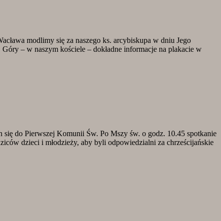
acława modlimy się za naszego ks. arcybiskupa w dniu Jego
 Góry – w naszym kościele – dokładne informacje na plakacie w
h się do Pierwszej Komunii Św. Po Mszy św. o godz. 10.45 spotkanie
iców dzieci i młodzieży, aby byli odpowiedzialni za chrześcijańskie