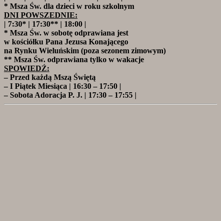
* Msza Św. dla dzieci w roku szkolnym
DNI POWSZEDNIE:
| 7:30* | 17:30** | 18:00 |
* Msza Św. w sobotę odprawiana jest
w kościółku Pana Jezusa Konającego
na Rynku Wieluńskim (poza sezonem zimowym)
** Msza Św. odprawiana tylko w wakacje
SPOWIEDŹ:
– Przed każdą Mszą Świętą
– I Piątek Miesiąca | 16:30 – 17:50 |
– Sobota Adoracja P. J. | 17:30 – 17:55 |