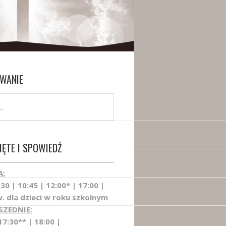
WANIE
ĘTE I SPOWIEDŹ
A:
:30 | 10:45 | 12:00* | 17:00 |
. dla dzieci w roku szkolnym
SZEDNIE:
17:30** | 18:00 |