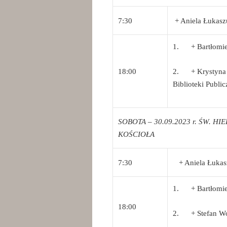
7:30
+ Aniela Łukasz
1. + Bartłomiej
18:00
2. + Krystyna B
Biblioteki Public
SOBOTA – 30.09.2023 r. ŚW. H
KOŚCIOŁA
7:30
+ Aniela Łukasz
1. + Bartłomiej
18:00
2. + Stefan Wol