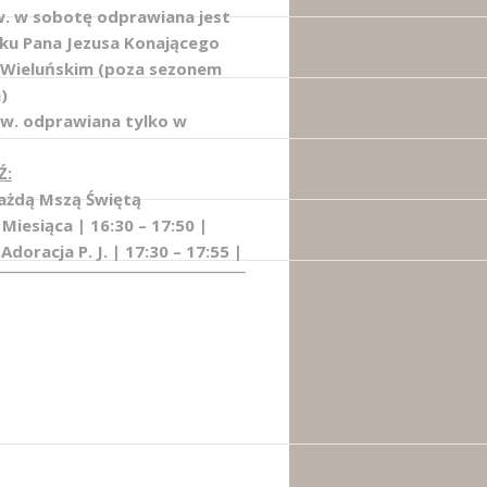
w. w sobotę odprawiana jest
łku Pana Jezusa Konającego
 Wieluńskim (poza sezonem
)
Św. odprawiana tylko w
Ź:
każdą Mszą Świętą
 Miesiąca | 16:30 – 17:50 |
Adoracja P. J. | 17:30 – 17:55 |