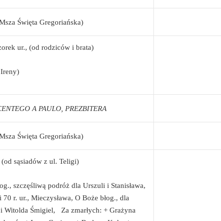
Msza Święta Gregoriańska)
ek ur., (od rodziców i brata)
Ireny)
INCENTEGO A PAULO, PREZBITERA
Msza Święta Gregoriańska)
od sąsiadów z ul. Teligi)
., szczęśliwą podróż dla Urszuli i Stanisława,
 70 r. ur., Mieczysława, O Boże błog., dla
 Witolda Śmigiel, Za zmarłych: + Grażyna