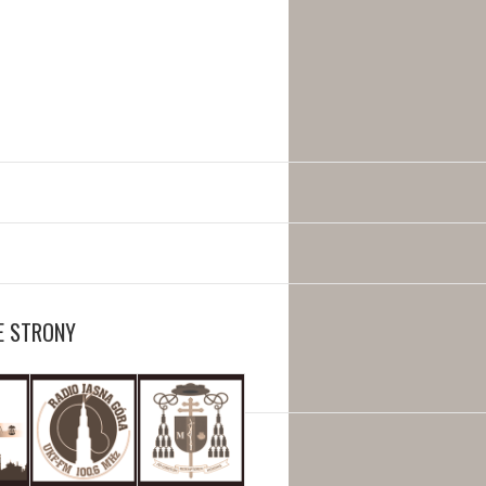
E STRONY