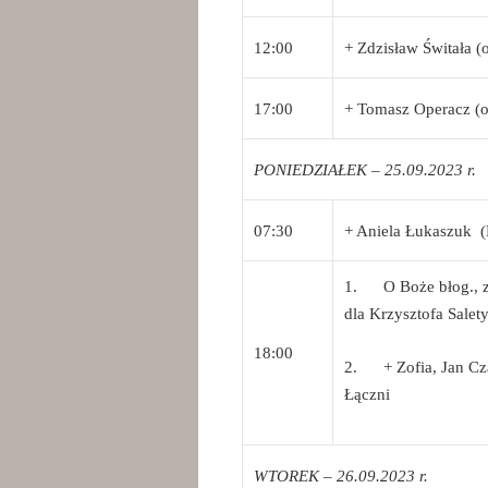
12:00
+ Zdzisław Świtała (
17:00
+ Tomasz Operacz (o
PONIEDZIAŁEK – 25.09.2023 r.
07:30
+ Aniela Łukaszuk (
1. O Boże błog., zd
dla Krzysztofa Salety 
18:00
2. + Zofia, Jan Cza
Łączni
WTOREK – 26.09.2023 r.