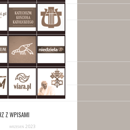
RZ Z WPISAMI
wrzesień 2023