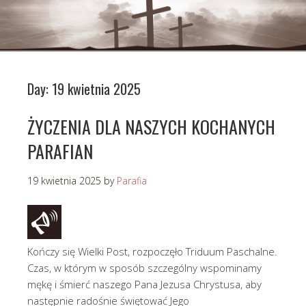
Day:
19 kwietnia 2025
ŻYCZENIA DLA NASZYCH KOCHANYCH
PARAFIAN
19 kwietnia 2025
by
Parafia
Kończy się Wielki Post, rozpoczęło Triduum Paschalne.
Czas, w którym w sposób szczególny wspominamy
mękę i śmierć naszego Pana Jezusa Chrystusa, aby
następnie radośnie świętować Jego