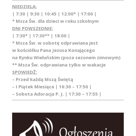
NIEDZIELA:
| 7:30 | 9:30 | 10:45 | 12:00* | 17:00 |
* Msza Św. dla dzieci w roku szkolnym
DNI POWSZEDNIE:
| 7:30* | 17:30** | 18:00 |
* Msza Św. w sobotę odprawiana jest
w kościółku Pana Jezusa Konającego
na Rynku Wieluńskim (poza sezonem zimowym)
** Msza Św. odprawiana tylko w wakacje
SPOWIEDŹ:
– Przed każdą Mszą Świętą
– I Piątek Miesiąca | 16:30 – 17:50 |
– Sobota Adoracja P. J. | 17:30 – 17:55 |