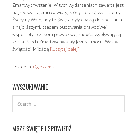
Zmartwychwstanie. W tych wydarzeniach zawarta jest
najgłębsza Tajemnica wiary, którą z dumą wyznajemy.
Życzymy Wam, aby te Święta były okazją do spotkania
z najbliższymi, czasem budowania prawdziwej
wspólnoty i czasem prawdziwej radości wypływającej z
serca. Niech Zmartwychwstały Jezus umocni Was w
świętości. Miłością
[...czytaj dalej]
Posted in:
Ogłoszenia
WYSZUKIWANIE
MSZE ŚWIĘTE I SPOWIEDŹ