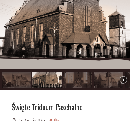
Święte Triduum Paschalne
29 marca 2026
by
Parafia