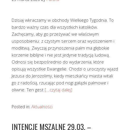
Dzisiaj wkraczamy w obchody Wielkiego Tygodnia. To
bardzo ważny czas dla wszystkich katolików.
Zachęcamy, aby go przeżywać we właściwym
usposobieniu: z czystym sercem oraz wyciszeniem i
modlitwą. Zwyczaj przynoszenia palm ma głębokie
korzenie biblijne i nie jest jedynie tradycją ludową.
Odnosi się bezpośrednio do wydarzenia, które
opisują wszystkie Ewangelie. Chodzi o uroczysty wjazd
Jezusa do Jerozolimy, kiedy mieszkańcy miasta witali
go z radością, rzucając pod nogi gałązki palmowe i
oliwne. Ten gest
[...czytaj dalej]
Posted in:
Aktualności
INTENCJE MSZALNE 29.03. –