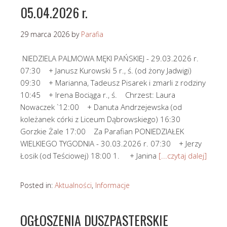
05.04.2026 r.
29 marca 2026
by
Parafia
NIEDZIELA PALMOWA MĘKI PAŃSKIEJ - 29.03.2026 r.
07:30 + Janusz Kurowski 5 r., ś. (od żony Jadwigi)
09:30 + Marianna, Tadeusz Pisarek i zmarli z rodziny
10:45 + Irena Bociąga r., ś. Chrzest: Laura
Nowaczek `12:00 + Danuta Andrzejewska (od
koleżanek córki z Liceum Dąbrowskiego) 16:30
Gorzkie Żale 17:00 Za Parafian PONIEDZIAŁEK
WIELKIEGO TYGODNIA - 30.03.2026 r. 07:30 + Jerzy
Łosik (od Teściowej) 18:00 1. + Janina
[...czytaj dalej]
Posted in:
Aktualności
,
Informacje
OGŁOSZENIA DUSZPASTERSKIE