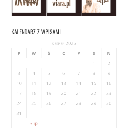
KALENDARZ Z WPISAMI
sierpień 2026
P
W
Ś
C
P
S
N
1
2
3
4
5
6
7
8
9
10
11
12
13
14
15
16
17
18
19
20
21
22
23
24
25
26
27
28
29
30
31
« lip