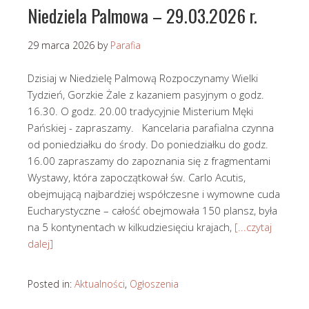
Niedziela Palmowa – 29.03.2026 r.
29 marca 2026
by
Parafia
Dzisiaj w Niedzielę Palmową Rozpoczynamy Wielki
Tydzień, Gorzkie Żale z kazaniem pasyjnym o godz.
16.30. O godz. 20.00 tradycyjnie Misterium Męki
Pańskiej - zapraszamy. Kancelaria parafialna czynna
od poniedziałku do środy. Do poniedziałku do godz.
16.00 zapraszamy do zapoznania się z fragmentami
Wystawy, która zapoczątkował św. Carlo Acutis,
obejmującą najbardziej współczesne i wymowne cuda
Eucharystyczne – całość obejmowała 150 plansz, była
na 5 kontynentach w kilkudziesięciu krajach,
[...czytaj
dalej]
Posted in:
Aktualności
,
Ogłoszenia