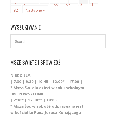
7
8
9
…
88
89
90
91
92
Następne »
WYSZUKIWANIE
MSZE ŚWIĘTE I SPOWIEDŹ
NIEDZIELA:
| 7:30 | 9:30 | 10:45 | 12:00* | 17:00 |
* Msza Św. dla dzieci w roku szkolnym
DNI POWSZEDNIE:
| 7:30* | 17:30** | 18:00 |
* Msza Św. w sobotę odprawiana jest
w kościółku Pana Jezusa Konającego