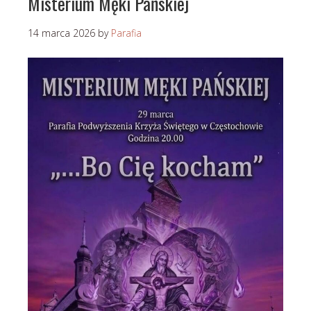
Misterium Męki Pańskiej
14 marca 2026
by
Parafia