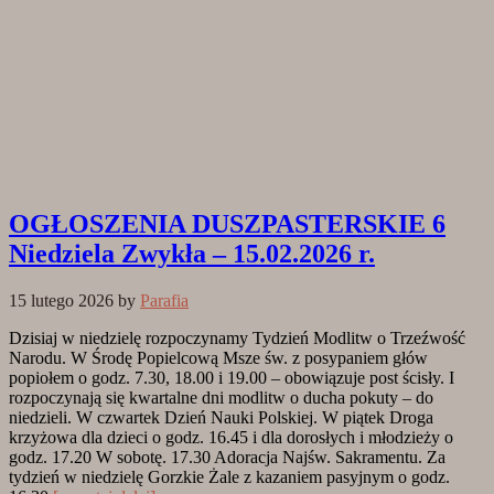
OGŁOSZENIA DUSZPASTERSKIE 6
Niedziela Zwykła – 15.02.2026 r.
15 lutego 2026
by
Parafia
Dzisiaj w niedzielę rozpoczynamy Tydzień Modlitw o Trzeźwość
Narodu. W Środę Popielcową Msze św. z posypaniem głów
popiołem o godz. 7.30, 18.00 i 19.00 – obowiązuje post ścisły. I
rozpoczynają się kwartalne dni modlitw o ducha pokuty – do
niedzieli. W czwartek Dzień Nauki Polskiej. W piątek Droga
krzyżowa dla dzieci o godz. 16.45 i dla dorosłych i młodzieży o
godz. 17.20 W sobotę. 17.30 Adoracja Najśw. Sakramentu. Za
tydzień w niedzielę Gorzkie Żale z kazaniem pasyjnym o godz.