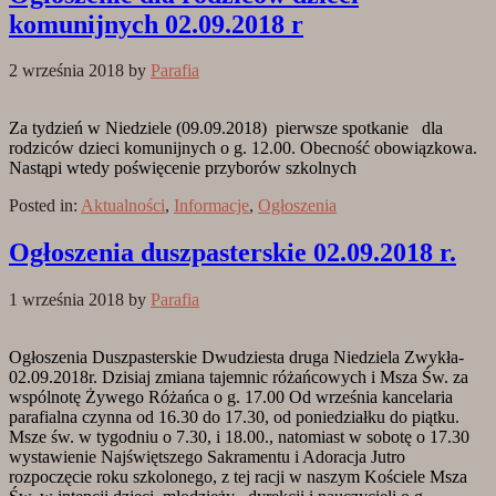
komunijnych 02.09.2018 r
2 września 2018
by
Parafia
Za tydzień w Niedziele (09.09.2018) pierwsze spotkanie dla
rodziców dzieci komunijnych o g. 12.00. Obecność obowiązkowa.
Nastąpi wtedy poświęcenie przyborów szkolnych
Posted in:
Aktualności
,
Informacje
,
Ogłoszenia
Ogłoszenia duszpasterskie 02.09.2018 r.
1 września 2018
by
Parafia
Ogłoszenia Duszpasterskie Dwudziesta druga Niedziela Zwykła-
02.09.2018r. Dzisiaj zmiana tajemnic różańcowych i Msza Św. za
wspólnotę Żywego Różańca o g. 17.00 Od września kancelaria
parafialna czynna od 16.30 do 17.30, od poniedziałku do piątku.
Msze św. w tygodniu o 7.30, i 18.00., natomiast w sobotę o 17.30
wystawienie Najświętszego Sakramentu i Adoracja Jutro
rozpoczęcie roku szkolonego, z tej racji w naszym Kościele Msza