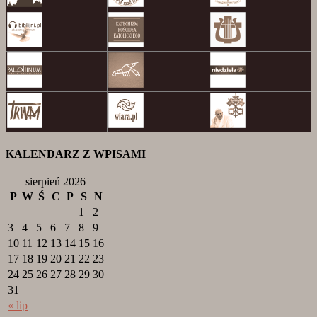
KALENDARZ Z WPISAMI
sierpień 2026
P
W
Ś
C
P
S
N
1
2
3
4
5
6
7
8
9
10
11
12
13
14
15
16
17
18
19
20
21
22
23
24
25
26
27
28
29
30
31
« lip