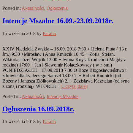
Posted in:
Aktualności
,
Ogłoszenia
Intencje Mszalne 16.09.-23.09.2018r.
15 września 2018
by
Parafia
XXIV Niedziela Zwykła – 16.09. 2018 7:30 + Helena Pluta ( 13 r.
śm.) 9:30 +Mirosław i Anna Kmiecik 10:45 + Zofia, Stefan,
Wiktoria, Józef Wójcik 12:00 + Iwona Knysak (od córki Magdy z
rodziną) 17:00 + Jan i Sławomir Kołaczkowscy ( w r. śm.)
PONIEDZIAŁEK - 17.09.2018 7:30 O Boże Błogosławieństwo i
zdrowie dla ks. Jerzego Samsel 18:00 1. + Robert Rudnicki (od
Bożeny i Janusza Ziółkowskich) 2. + Zdzisława Kasztelan (od syna
z żoną i rodziną) WTOREK -
[...czytaj dalej]
Posted in:
Aktualności
,
Intencje Mszalne
Ogłoszenia 16.09.2018r.
15 września 2018
by
Parafia