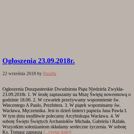
Ogłoszenia 23.09.2018r.
22 września 2018
by
Parafia
Ogłoszenia Duszpasterskie Dwudziesta Piąta Niedziela Zwykła-
23.09.2018r. 1. W środę zapraszamy na Mszę Świętą nowennową o
godzinie 18.00. 2. W czwartek przeżywamy wspomnienie św.
Wincentego A Paulo, Prezbitera. 3. W piątek wspominamy św.
Wacława, Męczennika. Jest to dzień śmierci papieża Jana Pawła I.
W tym dniu modlitwie polecamy Arcybiskupa Wacława. 4. W
sobotę Święto Świętych Archaniołów Michała, Gabriela i Rafała.
Wszystkim solenizantom składamy serdeczne życzenia. W sobotę
Ks. Tomasz zaprasza
[...czytaj dalej]